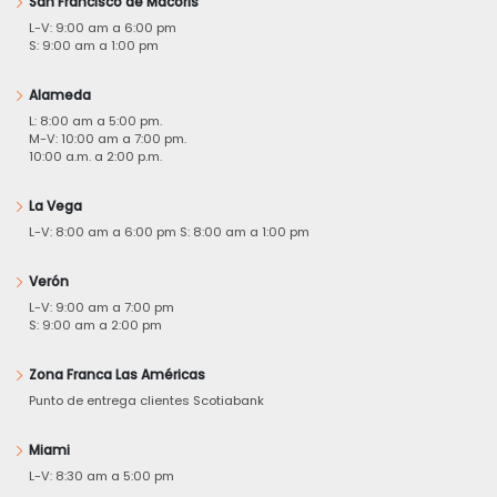
San Francisco de Macorís
L-V: 9:00 am a 6:00 pm
S: 9:00 am a 1:00 pm
Alameda
L: 8:00 am a 5:00 pm.
M-V: 10:00 am a 7:00 pm.
10:00 a.m. a 2:00 p.m.
La Vega
L-V: 8:00 am a 6:00 pm S: 8:00 am a 1:00 pm
Verón
L-V: 9:00 am a 7:00 pm
S: 9:00 am a 2:00 pm
Zona Franca Las Américas
Punto de entrega clientes Scotiabank
Miami
L-V: 8:30 am a 5:00 pm