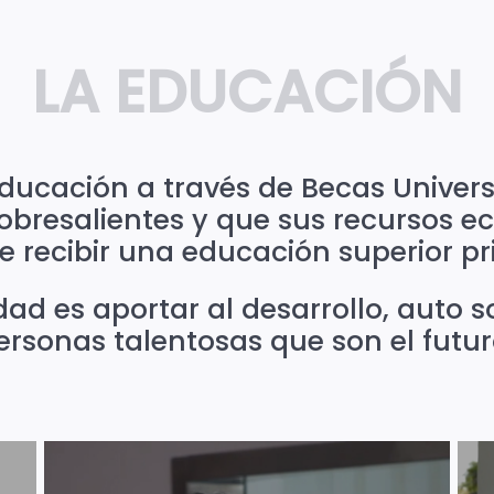
LA EDUCACIÓN
ucación a través de Becas Univers
obresalientes y que sus recursos e
e recibir una educación superior pr
dad es aportar al desarrollo, auto s
ersonas talentosas que son el futur