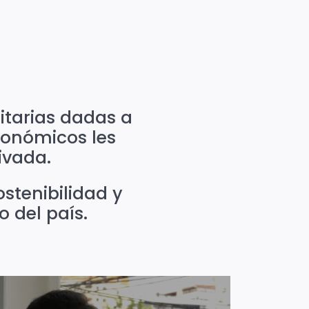
itarias dadas a
conómicos les
ivada.
ostenibilidad y
o del país.