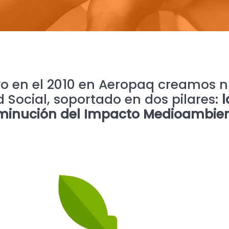
vo en el 2010 en Aeropaq creamos n
 Social, soportado en dos pilares:
l
minución del Impacto Medioambien