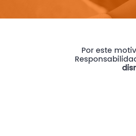
Por este moti
Responsabilidad
dis