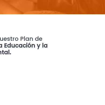
uestro Plan de
a Educación y la
tal.