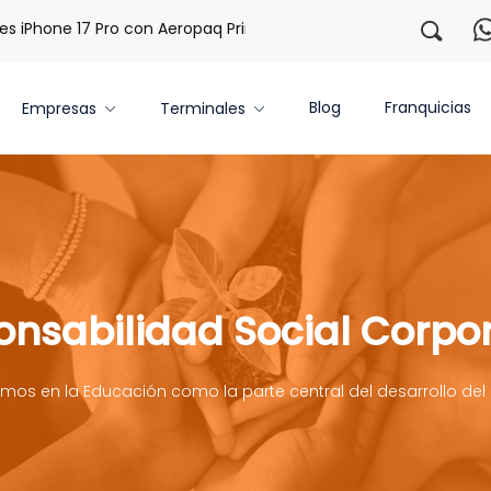
Pro con Aeropaq Prime
¡Regístrate con nosotros y obtén 2
Blog
Franquicias
Empresas
Terminales
nsabilidad Social Corpo
mos en la Educación como la parte central del desarrollo del 