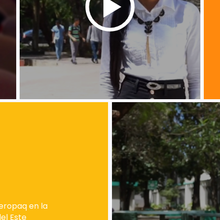
Aeropaq en la
el Este