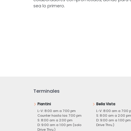
sea lo primero.
Terminales
Piantini
Bella Vista
L-V: 8:00 am a 7:00 pm
L-V: 8:00 am a 7:00 
Counter hasta las 7:00 pm
S: 8:00 am a 2:00 p
S: 8:00 am a 2:00 pm
D: 9:00 am a 1:00 pm
D: 9:00 am a 1:00 pm (solo
Drive Thru.)
Drive Thru.)