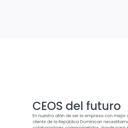
CEOS del futuro
En nuestro afán de ser la empresa con mejor s
cliente de la República Dominican necestitam
colaboradores comprometidos, donde para ell