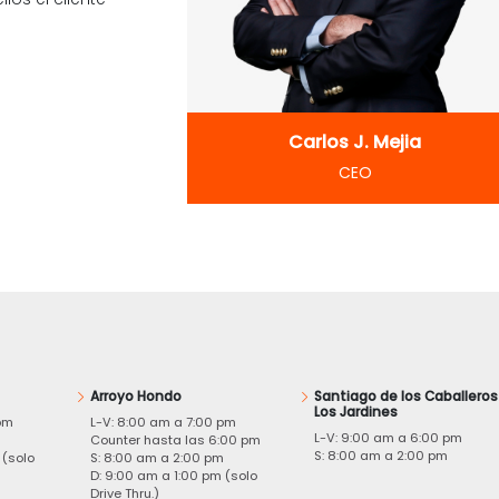
Carlos J. Mejia
CEO
Arroyo Hondo
Santiago de los Caballeros
Los Jardines
pm
L-V: 8:00 am a 7:00 pm
L-V: 9:00 am a 6:00 pm
m
Counter hasta las 6:00 pm
S: 8:00 am a 2:00 pm
 (solo
S: 8:00 am a 2:00 pm
D: 9:00 am a 1:00 pm (solo
Drive Thru.)