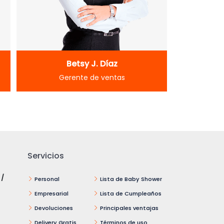
Betsy J. Díaz
Gerente de ventas
Servicios
 /
Personal
Lista de Baby Shower
Empresarial
Lista de Cumpleaños
Devoluciones
Principales ventajas
Delivery Gratis
Términos de uso