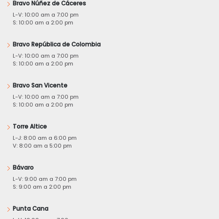
Bravo Núñez de Cáceres
L-V: 10:00 am a 7:00 pm
S: 10:00 am a 2:00 pm
Bravo República de Colombia
L-V: 10:00 am a 7:00 pm
S: 10:00 am a 2:00 pm
Bravo San Vicente
L-V: 10:00 am a 7:00 pm
S: 10:00 am a 2:00 pm
Torre Altice
L-J: 8:00 am a 6:00 pm
V: 8:00 am a 5:00 pm
Bávaro
L-V: 9:00 am a 7:00 pm
S: 9:00 am a 2:00 pm
Punta Cana