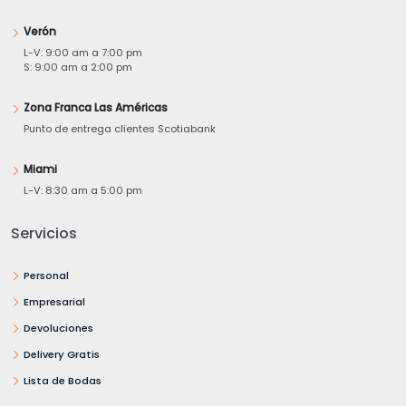
Verón
L-V: 9:00 am a 7:00 pm
S: 9:00 am a 2:00 pm
Zona Franca Las Américas
Punto de entrega clientes Scotiabank
Miami
L-V: 8:30 am a 5:00 pm
Servicios
Personal
Empresarial
Devoluciones
Delivery Gratis
Lista de Bodas