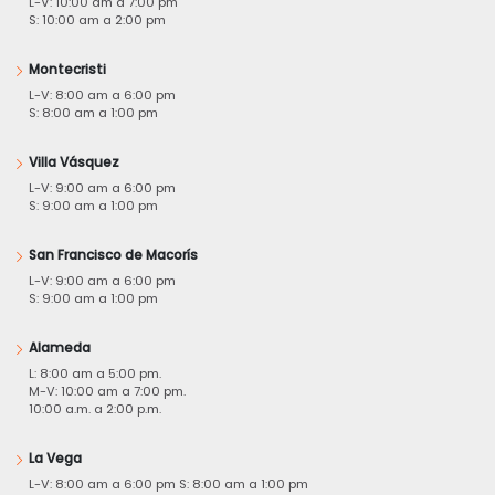
L-V: 10:00 am a 7:00 pm
S: 10:00 am a 2:00 pm
Montecristi
L-V: 8:00 am a 6:00 pm
S: 8:00 am a 1:00 pm
Villa Vásquez
L-V: 9:00 am a 6:00 pm
S: 9:00 am a 1:00 pm
San Francisco de Macorís
L-V: 9:00 am a 6:00 pm
S: 9:00 am a 1:00 pm
Alameda
L: 8:00 am a 5:00 pm.
M-V: 10:00 am a 7:00 pm.
10:00 a.m. a 2:00 p.m.
La Vega
L-V: 8:00 am a 6:00 pm S: 8:00 am a 1:00 pm