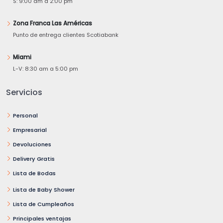
S: 9:00 am a 2:00 pm
Zona Franca Las Américas
Punto de entrega clientes Scotiabank
Miami
L-V: 8:30 am a 5:00 pm
Servicios
Personal
Empresarial
Devoluciones
Delivery Gratis
Lista de Bodas
Lista de Baby Shower
Lista de Cumpleaños
Principales ventajas