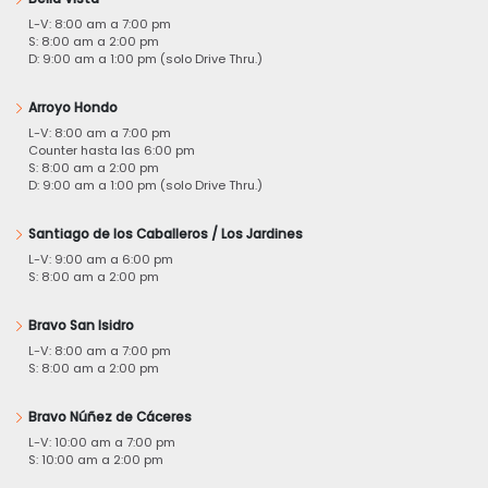
L-V: 8:00 am a 7:00 pm
S: 8:00 am a 2:00 pm
D: 9:00 am a 1:00 pm (solo Drive Thru.)
Arroyo Hondo
L-V: 8:00 am a 7:00 pm
Counter hasta las 6:00 pm
S: 8:00 am a 2:00 pm
D: 9:00 am a 1:00 pm (solo Drive Thru.)
Santiago de los Caballeros / Los Jardines
L-V: 9:00 am a 6:00 pm
S: 8:00 am a 2:00 pm
Bravo San Isidro
L-V: 8:00 am a 7:00 pm
S: 8:00 am a 2:00 pm
Bravo Núñez de Cáceres
L-V: 10:00 am a 7:00 pm
S: 10:00 am a 2:00 pm