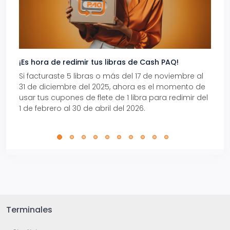
¡Es hora de redimir tus libras de Cash PAQ!
Gana
Si facturaste 5 libras o más del 17 de noviembre al
Reci
31 de diciembre del 2025, ahora es el momento de
autom
usar tus cupones de flete de 1 libra para redimir del
Pro.
1 de febrero al 30 de abril del 2026.
Terminales