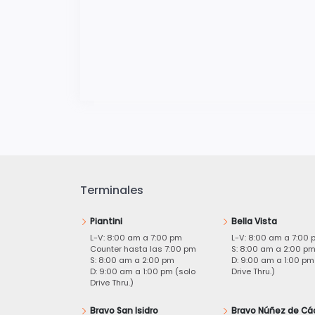
Terminales
Piantini
Bella Vista
L-V: 8:00 am a 7:00 pm
L-V: 8:00 am a 7:00 
Counter hasta las 7:00 pm
S: 8:00 am a 2:00 p
S: 8:00 am a 2:00 pm
D: 9:00 am a 1:00 pm
D: 9:00 am a 1:00 pm (solo
Drive Thru.)
Drive Thru.)
Bravo San Isidro
Bravo Núñez de Cá