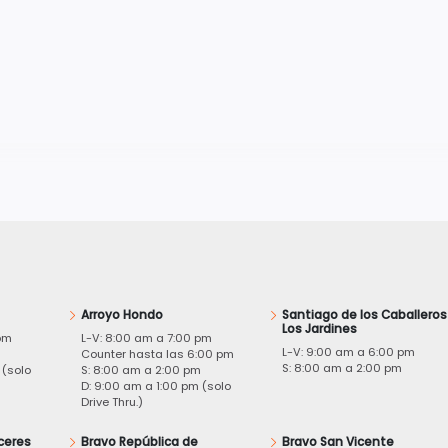
Arroyo Hondo
Santiago de los Caballeros
Los Jardines
pm
L-V: 8:00 am a 7:00 pm
L-V: 9:00 am a 6:00 pm
m
Counter hasta las 6:00 pm
S: 8:00 am a 2:00 pm
 (solo
S: 8:00 am a 2:00 pm
D: 9:00 am a 1:00 pm (solo
Drive Thru.)
ceres
Bravo República de
Bravo San Vicente