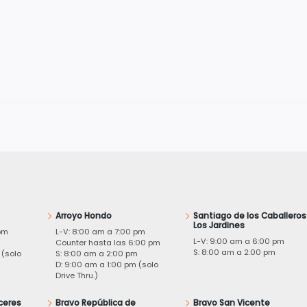
Arroyo Hondo
Santiago de los Caballeros
Los Jardines
pm
L-V: 8:00 am a 7:00 pm
L-V: 9:00 am a 6:00 pm
m
Counter hasta las 6:00 pm
S: 8:00 am a 2:00 pm
 (solo
S: 8:00 am a 2:00 pm
D: 9:00 am a 1:00 pm (solo
Drive Thru.)
ceres
Bravo República de
Bravo San Vicente