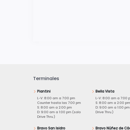
Terminales
Piantini
Bella Vista
L-V: 8:00 am a 7:00 pm
L-V: 8:00 am a 7:00 
Counter hasta las 7:00 pm
S: 8:00 am a 2:00 p
S: 8:00 am a 2:00 pm
D: 9:00 am a 1:00 pm
D: 9:00 am a 1:00 pm (solo
Drive Thru.)
Drive Thru.)
Bravo San Isidro
Bravo Núñez de Cá