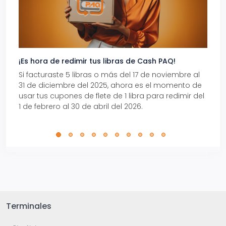
¡Es hora de redimir tus libras de Cash PAQ!
Gana
Si facturaste 5 libras o más del 17 de noviembre al
Reci
31 de diciembre del 2025, ahora es el momento de
autom
usar tus cupones de flete de 1 libra para redimir del
Pro.
1 de febrero al 30 de abril del 2026.
Terminales