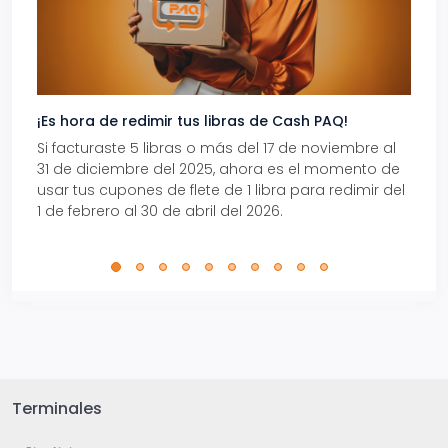
¡Es hora de redimir tus libras de Cash PAQ!
Gana
Si facturaste 5 libras o más del 17 de noviembre al
Reci
31 de diciembre del 2025, ahora es el momento de
autom
usar tus cupones de flete de 1 libra para redimir del
Pro.
1 de febrero al 30 de abril del 2026.
Terminales