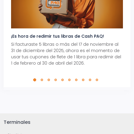
¡Es hora de redimir tus libras de Cash PAQ!
Gana
Si facturaste 5 libras o más del 17 de noviembre al
Reci
31 de diciembre del 2025, ahora es el momento de
autom
usar tus cupones de flete de 1 libra para redimir del
Pro.
1 de febrero al 30 de abril del 2026.
Terminales