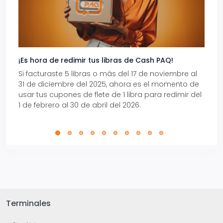
¡Es hora de redimir tus libras de Cash PAQ!
Gana
Si facturaste 5 libras o más del 17 de noviembre al
Reci
31 de diciembre del 2025, ahora es el momento de
autom
usar tus cupones de flete de 1 libra para redimir del
Pro.
1 de febrero al 30 de abril del 2026.
Terminales