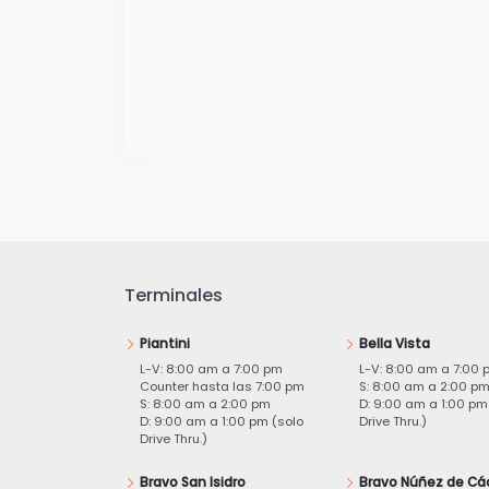
Terminales
Piantini
Bella Vista
L-V: 8:00 am a 7:00 pm
L-V: 8:00 am a 7:00 
Counter hasta las 7:00 pm
S: 8:00 am a 2:00 p
S: 8:00 am a 2:00 pm
D: 9:00 am a 1:00 pm
D: 9:00 am a 1:00 pm (solo
Drive Thru.)
Drive Thru.)
Bravo San Isidro
Bravo Núñez de Cá