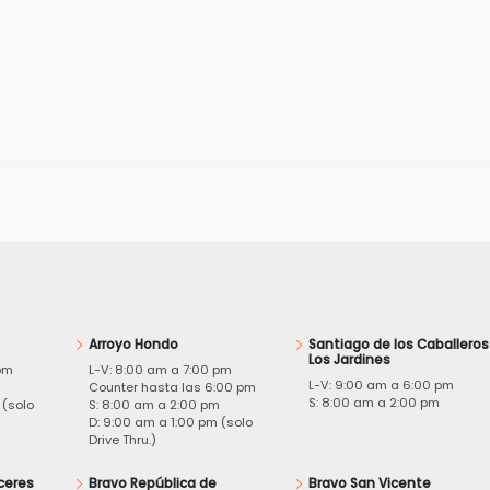
Arroyo Hondo
Santiago de los Caballeros
Los Jardines
pm
L-V: 8:00 am a 7:00 pm
L-V: 9:00 am a 6:00 pm
m
Counter hasta las 6:00 pm
S: 8:00 am a 2:00 pm
 (solo
S: 8:00 am a 2:00 pm
D: 9:00 am a 1:00 pm (solo
Drive Thru.)
ceres
Bravo República de
Bravo San Vicente