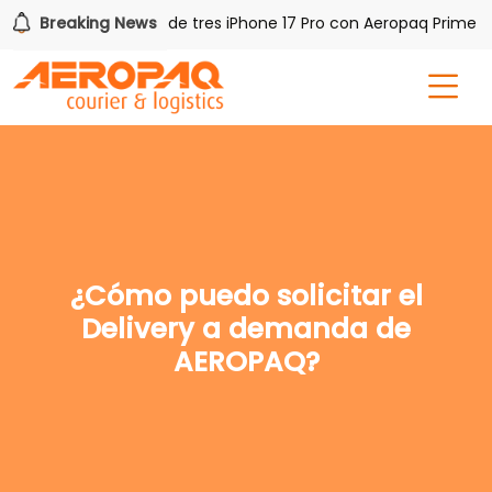
Q!
Breaking News
Gana uno de tres iPhone 17 Pro con Aeropaq Prime
¿Cómo puedo solicitar el
Delivery a demanda de
AEROPAQ?