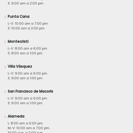
S: 9:00 am a 2:00 pm
Punta Cana
L-V: 10:00 am a 7:00 pm
S: 10:00 am a 2:00 pm
Montecristi
L-V: 8:00 am a 6:00 pm
S: 8:00 am a 1:00 pm
Villa Vásquez
L-V: 9:00 am a 6:00 pm
S: 9:00 am a 1:00 pm
San Francisco de Macorís
L-V: 9:00 am a 6:00 pm
S: 9:00 am a 1:00 pm
Alameda
L: 8:00 am a 5:00 pm.
M-V: 10:00 am a 7:00 pm.
10:00 a.m. a 2:00 p.m.