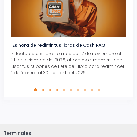
¡Es hora de redimir tus libras de Cash PAQ!
Gana
Si facturaste 5 libras o más del 17 de noviembre al
Reci
31 de diciembre del 2025, ahora es el momento de
autom
usar tus cupones de flete de 1 libra para redimir del
Pro.
1 de febrero al 30 de abril del 2026.
Terminales