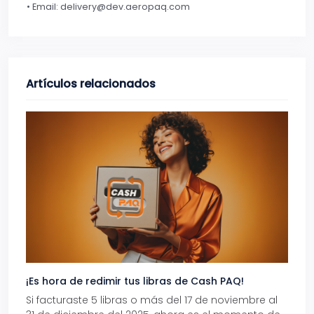
• Email: delivery@dev.aeropaq.com
Artículos relacionados
¡Es hora de redimir tus libras de Cash PAQ!
Gana
Si facturaste 5 libras o más del 17 de noviembre al
Reci