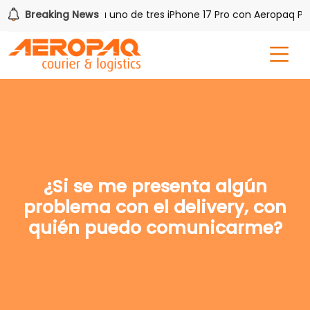
sh PAQ!
Breaking News
Gana uno de tres iPhone 17 Pro con Aeropaq Prim
¿Si se me presenta algún
problema con el delivery, con
quién puedo comunicarme?