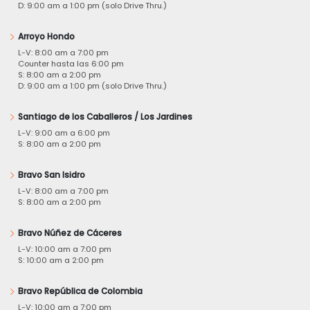
D: 9:00 am a 1:00 pm (solo Drive Thru.)
Arroyo Hondo
L-V: 8:00 am a 7:00 pm
Counter hasta las 6:00 pm
S: 8:00 am a 2:00 pm
D: 9:00 am a 1:00 pm (solo Drive Thru.)
Santiago de los Caballeros / Los Jardines
L-V: 9:00 am a 6:00 pm
S: 8:00 am a 2:00 pm
Bravo San Isidro
L-V: 8:00 am a 7:00 pm
S: 8:00 am a 2:00 pm
Bravo Núñez de Cáceres
L-V: 10:00 am a 7:00 pm
S: 10:00 am a 2:00 pm
Bravo República de Colombia
L-V: 10:00 am a 7:00 pm