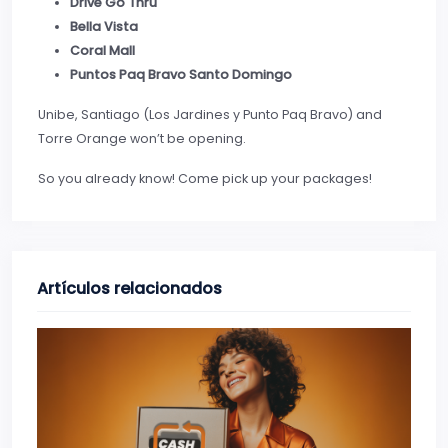
Drive Go Thru
Bella Vista
Coral Mall
Puntos Paq Bravo Santo Domingo
Unibe, Santiago (Los Jardines y Punto Paq Bravo) and
Torre Orange won’t be opening.
So you already know! Come pick up your packages!
Artículos relacionados