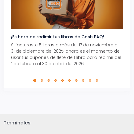
¡Es hora de redimir tus libras de Cash PAQ!
Gana
Si facturaste 5 libras o más del 17 de noviembre al
Reci
31 de diciembre del 2025, ahora es el momento de
autom
usar tus cupones de flete de 1 libra para redimir del
Pro.
1 de febrero al 30 de abril del 2026.
Terminales