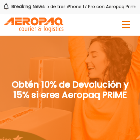
!
Breaking News
Gana uno de tres iPhone 17 Pro con Aeropaq Prime
Obtén 10% de Devolución y
15% si eres Aeropaq PRIME