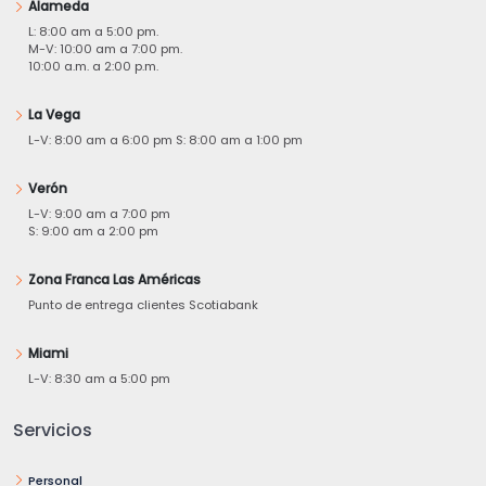
Alameda
L: 8:00 am a 5:00 pm.
M-V: 10:00 am a 7:00 pm.
10:00 a.m. a 2:00 p.m.
La Vega
L-V: 8:00 am a 6:00 pm S: 8:00 am a 1:00 pm
Verón
L-V: 9:00 am a 7:00 pm
S: 9:00 am a 2:00 pm
Zona Franca Las Américas
Punto de entrega clientes Scotiabank
Miami
L-V: 8:30 am a 5:00 pm
Servicios
Personal