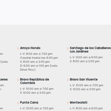
Arroyo Hondo
Santiago de los Caballeros
Los Jardines
pm
L-V: 8:00 am a 7:00 pm
L-V: 9:00 am a 6:00 pm
m
Counter hasta las 6:00 pm
S: 8:00 am a 2:00 pm
 (solo
S: 8:00 am a 2:00 pm
D: 9:00 am a 1:00 pm (solo
Drive Thru.)
ceres
Bravo República de
Bravo San Vicente
Colombia
 pm
L-V: 10:00 am a 7:00 pm
L-V: 10:00 am a 7:00 pm
m
S: 10:00 am a 2:00 pm
S: 10:00 am a 2:00 pm
Punta Cana
Montecristi
pm
L-V: 10:00 am a 7:00 pm
L-V: 8:00 am a 6:00 pm