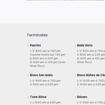
Terminales
Piantini
Bella Vista
L-V: 8:00 am a 7:00 pm
L-V: 8:00 am a 7:00 
Counter hasta las 7:00 pm
S: 8:00 am a 2:00 p
S: 8:00 am a 2:00 pm
D: 9:00 am a 1:00 pm
D: 9:00 am a 1:00 pm (solo
Drive Thru.)
Drive Thru.)
Bravo San Isidro
Bravo Núñez de Cá
L-V: 8:00 am a 7:00 pm
L-V: 10:00 am a 7:00
S: 8:00 am a 2:00 pm
S: 10:00 am a 2:00 p
Torre Altice
Bávaro
L-J: 8:00 am a 6:00 pm
L-V: 9:00 am a 7:00 