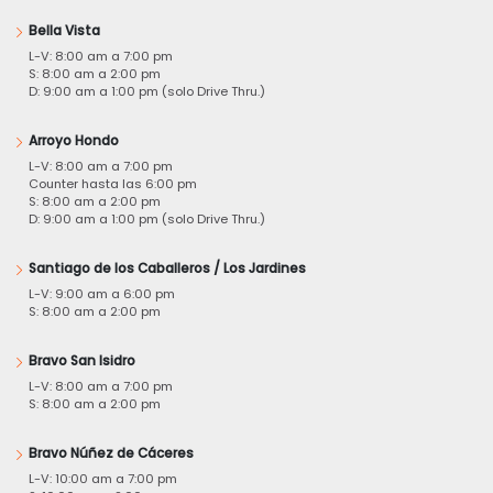
Bella Vista
L-V: 8:00 am a 7:00 pm
S: 8:00 am a 2:00 pm
D: 9:00 am a 1:00 pm (solo Drive Thru.)
Arroyo Hondo
L-V: 8:00 am a 7:00 pm
Counter hasta las 6:00 pm
S: 8:00 am a 2:00 pm
D: 9:00 am a 1:00 pm (solo Drive Thru.)
Santiago de los Caballeros / Los Jardines
L-V: 9:00 am a 6:00 pm
S: 8:00 am a 2:00 pm
Bravo San Isidro
L-V: 8:00 am a 7:00 pm
S: 8:00 am a 2:00 pm
Bravo Núñez de Cáceres
L-V: 10:00 am a 7:00 pm