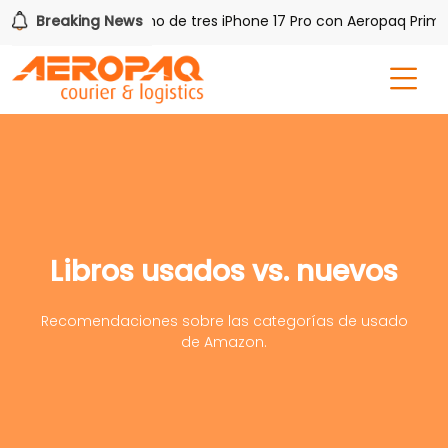
 PAQ!
Breaking News
Gana uno de tres iPhone 17 Pro con Aeropaq Prime
Libros usados vs. nuevos
Recomendaciones sobre las categorías de usado
de Amazon.