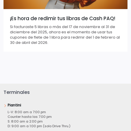
¡Es hora de redimir tus libras de Cash PAQ!
Si facturaste 5 libras o más del 17 de noviembre al 31 de
diciembre del 2025, ahora es el momento de usar tus
cupones de flete de 1 libra para redimir del 1 de febrero al
30 de abril del 2026.
Terminales
Piantini
L-V: 8:00 am a 7:00 pm
Counter hasta las 7:00 pm
S: 8:00 am a 2:00 pm
D: 9:00 am a 1:00 pm (solo Drive Thru.)