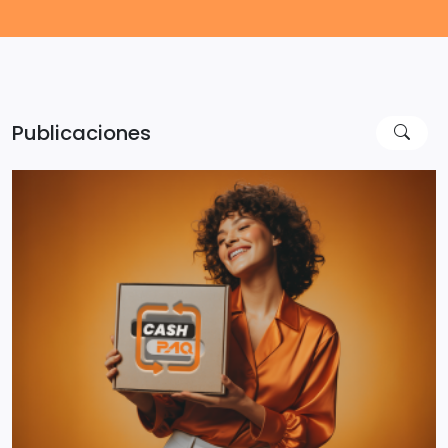
Publicaciones