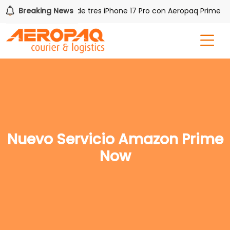
Q!
Breaking News
Gana uno de tres iPhone 17 Pro con Aeropaq Prime
Nuevo Servicio Amazon Prime
Now