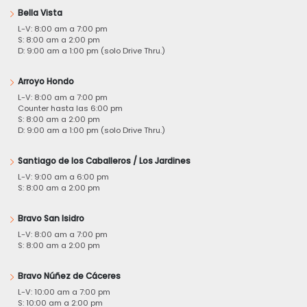
Bella Vista
L-V: 8:00 am a 7:00 pm
S: 8:00 am a 2:00 pm
D: 9:00 am a 1:00 pm (solo Drive Thru.)
Arroyo Hondo
L-V: 8:00 am a 7:00 pm
Counter hasta las 6:00 pm
S: 8:00 am a 2:00 pm
D: 9:00 am a 1:00 pm (solo Drive Thru.)
Santiago de los Caballeros / Los Jardines
L-V: 9:00 am a 6:00 pm
S: 8:00 am a 2:00 pm
Bravo San Isidro
L-V: 8:00 am a 7:00 pm
S: 8:00 am a 2:00 pm
Bravo Núñez de Cáceres
L-V: 10:00 am a 7:00 pm
S: 10:00 am a 2:00 pm