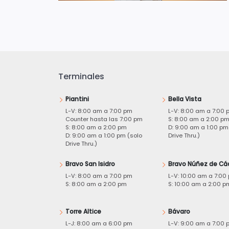
Terminales
Piantini
Bella Vista
L-V: 8:00 am a 7:00 pm
L-V: 8:00 am a 7:00 
Counter hasta las 7:00 pm
S: 8:00 am a 2:00 p
S: 8:00 am a 2:00 pm
D: 9:00 am a 1:00 pm
D: 9:00 am a 1:00 pm (solo
Drive Thru.)
Drive Thru.)
Bravo San Isidro
Bravo Núñez de Cá
L-V: 8:00 am a 7:00 pm
L-V: 10:00 am a 7:00
S: 8:00 am a 2:00 pm
S: 10:00 am a 2:00 p
Torre Altice
Bávaro
L-J: 8:00 am a 6:00 pm
L-V: 9:00 am a 7:00 