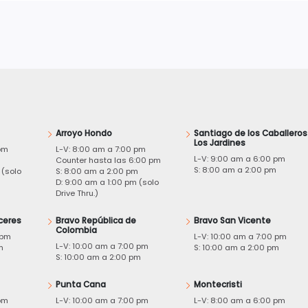
Arroyo Hondo
Santiago de los Caballeros
Los Jardines
pm
L-V: 8:00 am a 7:00 pm
L-V: 9:00 am a 6:00 pm
m
Counter hasta las 6:00 pm
S: 8:00 am a 2:00 pm
 (solo
S: 8:00 am a 2:00 pm
D: 9:00 am a 1:00 pm (solo
Drive Thru.)
ceres
Bravo República de
Bravo San Vicente
Colombia
 pm
L-V: 10:00 am a 7:00 pm
L-V: 10:00 am a 7:00 pm
m
S: 10:00 am a 2:00 pm
S: 10:00 am a 2:00 pm
Punta Cana
Montecristi
pm
L-V: 10:00 am a 7:00 pm
L-V: 8:00 am a 6:00 pm