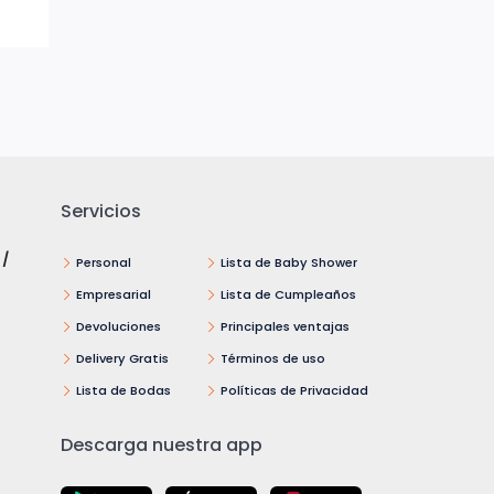
Servicios
 /
Personal
Lista de Baby Shower
Empresarial
Lista de Cumpleaños
Devoluciones
Principales ventajas
Delivery Gratis
Términos de uso
Lista de Bodas
Políticas de Privacidad
Descarga nuestra app