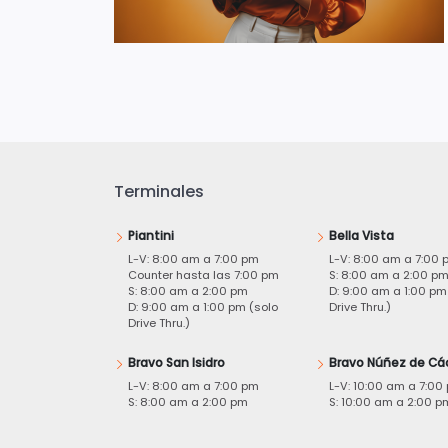
Terminales
Piantini
Bella Vista
L-V: 8:00 am a 7:00 pm
L-V: 8:00 am a 7:00 
Counter hasta las 7:00 pm
S: 8:00 am a 2:00 p
S: 8:00 am a 2:00 pm
D: 9:00 am a 1:00 pm
D: 9:00 am a 1:00 pm (solo
Drive Thru.)
Drive Thru.)
Bravo San Isidro
Bravo Núñez de Cá
L-V: 8:00 am a 7:00 pm
L-V: 10:00 am a 7:00
S: 8:00 am a 2:00 pm
S: 10:00 am a 2:00 p