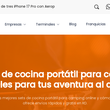
tres iPhone 17 Pro con Aeropaq Prime
¡Regístrate con nos
Blog
Franquicias
Empresas
Terminales
 de cocina portátil para
es para tus aventura al a
s mejores sets de cocina portátil para camping online y cóm
ofrece envíos rápidos y gratis en RD.