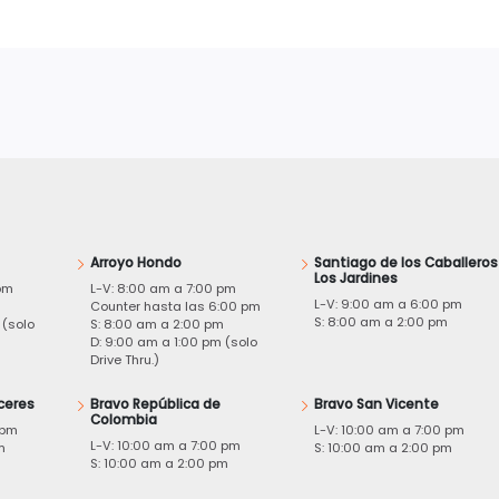
Arroyo Hondo
Santiago de los Caballeros
Los Jardines
pm
L-V: 8:00 am a 7:00 pm
L-V: 9:00 am a 6:00 pm
m
Counter hasta las 6:00 pm
S: 8:00 am a 2:00 pm
 (solo
S: 8:00 am a 2:00 pm
D: 9:00 am a 1:00 pm (solo
Drive Thru.)
ceres
Bravo República de
Bravo San Vicente
Colombia
 pm
L-V: 10:00 am a 7:00 pm
L-V: 10:00 am a 7:00 pm
m
S: 10:00 am a 2:00 pm
S: 10:00 am a 2:00 pm