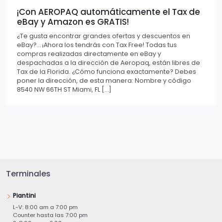
¡Con AEROPAQ automáticamente el Tax de
eBay y Amazon es GRATIS!
¿Te gusta encontrar grandes ofertas y descuentos en
eBay?… ¡Ahora los tendrás con Tax Free! Todas tus
compras realizadas directamente en eBay y
despachadas a la dirección de Aeropaq, están libres de
Tax de la Florida. ¿Cómo funciona exactamente? Debes
poner la dirección, de esta manera: Nombre y código
8540 NW 66TH ST Miami, FL […]
Terminales
Piantini
L-V: 8:00 am a 7:00 pm
Counter hasta las 7:00 pm