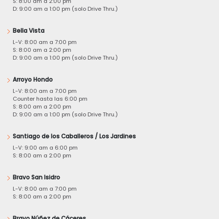
S: 8:00 am a 2:00 pm
D: 9:00 am a 1:00 pm (solo Drive Thru.)
Bella Vista
L-V: 8:00 am a 7:00 pm
S: 8:00 am a 2:00 pm
D: 9:00 am a 1:00 pm (solo Drive Thru.)
Arroyo Hondo
L-V: 8:00 am a 7:00 pm
Counter hasta las 6:00 pm
S: 8:00 am a 2:00 pm
D: 9:00 am a 1:00 pm (solo Drive Thru.)
Santiago de los Caballeros / Los Jardines
L-V: 9:00 am a 6:00 pm
S: 8:00 am a 2:00 pm
Bravo San Isidro
L-V: 8:00 am a 7:00 pm
S: 8:00 am a 2:00 pm
Bravo Núñez de Cáceres