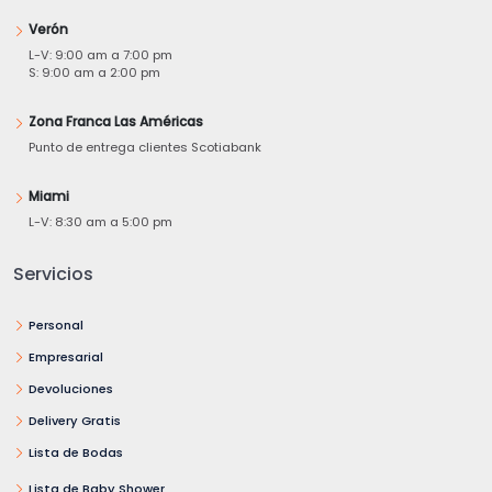
Verón
L-V: 9:00 am a 7:00 pm
S: 9:00 am a 2:00 pm
Zona Franca Las Américas
Punto de entrega clientes Scotiabank
Miami
L-V: 8:30 am a 5:00 pm
Servicios
Personal
Empresarial
Devoluciones
Delivery Gratis
Lista de Bodas
Lista de Baby Shower