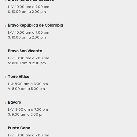
L-V: 10:00 am a 7:00 pm
S: 10:00 am a 2:00 pm
Bravo República de Colombia
L-V: 10:00 am a 7:00 pm
S: 10:00 am a 2:00 pm
Bravo San Vicente
L-V: 10:00 am a 7:00 pm
S: 10:00 am a 2:00 pm
Torre Altice
L-J: 8:00 am a 6:00 pm
V: 8:00 am a 5:00 pm
Bávaro
L-V: 9:00 am a 7:00 pm
S: 9:00 am a 2:00 pm
Punta Cana
L-V: 10:00 am a 7:00 pm