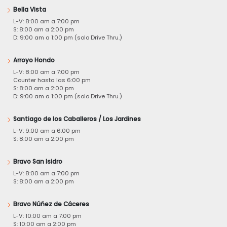
Bella Vista
L-V: 8:00 am a 7:00 pm
S: 8:00 am a 2:00 pm
D: 9:00 am a 1:00 pm (solo Drive Thru.)
Arroyo Hondo
L-V: 8:00 am a 7:00 pm
Counter hasta las 6:00 pm
S: 8:00 am a 2:00 pm
D: 9:00 am a 1:00 pm (solo Drive Thru.)
Santiago de los Caballeros / Los Jardines
L-V: 9:00 am a 6:00 pm
S: 8:00 am a 2:00 pm
Bravo San Isidro
L-V: 8:00 am a 7:00 pm
S: 8:00 am a 2:00 pm
Bravo Núñez de Cáceres
L-V: 10:00 am a 7:00 pm
S: 10:00 am a 2:00 pm