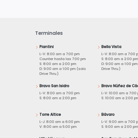
Terminales
Piantini
Bella Vista
L-V: 8:00 am a 7:00 pm
L-V: 8:00 am a 7:00 
Counter hasta las 7:00 pm
S: 8:00 am a 2:00 p
S: 8:00 am a 2:00 pm
D: 9:00 am a 1:00 pm
D: 9:00 am a 1:00 pm (solo
Drive Thru.)
Drive Thru.)
Bravo San Isidro
Bravo Núñez de Cá
L-V: 8:00 am a 7:00 pm
L-V: 10:00 am a 7:00
S: 8:00 am a 2:00 pm
S: 10:00 am a 2:00 p
Torre Altice
Bávaro
L-J: 8:00 am a 6:00 pm
L-V: 9:00 am a 7:00 
V: 8:00 am a 5:00 pm
S: 9:00 am a 2:00 p