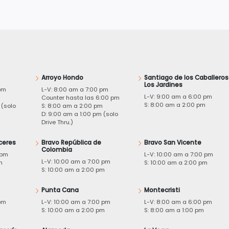
Arroyo Hondo
Santiago de los Caballeros
Los Jardines
pm
L-V: 8:00 am a 7:00 pm
L-V: 9:00 am a 6:00 pm
m
Counter hasta las 6:00 pm
S: 8:00 am a 2:00 pm
 (solo
S: 8:00 am a 2:00 pm
D: 9:00 am a 1:00 pm (solo
Drive Thru.)
ceres
Bravo República de
Bravo San Vicente
Colombia
 pm
L-V: 10:00 am a 7:00 pm
L-V: 10:00 am a 7:00 pm
m
S: 10:00 am a 2:00 pm
S: 10:00 am a 2:00 pm
Punta Cana
Montecristi
pm
L-V: 10:00 am a 7:00 pm
L-V: 8:00 am a 6:00 pm
m
S: 10:00 am a 2:00 pm
S: 8:00 am a 1:00 pm