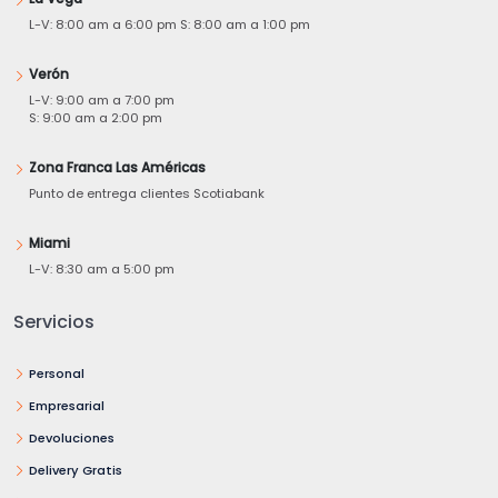
L-V: 8:00 am a 6:00 pm S: 8:00 am a 1:00 pm
Verón
L-V: 9:00 am a 7:00 pm
S: 9:00 am a 2:00 pm
Zona Franca Las Américas
Punto de entrega clientes Scotiabank
Miami
L-V: 8:30 am a 5:00 pm
Servicios
Personal
Empresarial
Devoluciones
Delivery Gratis