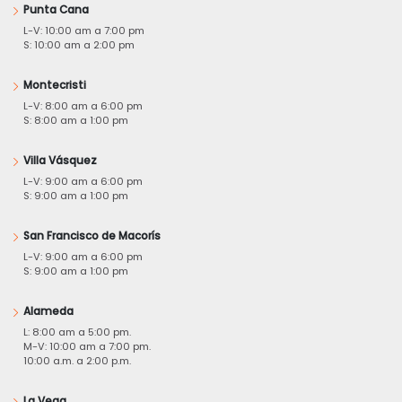
Punta Cana
L-V: 10:00 am a 7:00 pm
S: 10:00 am a 2:00 pm
Montecristi
L-V: 8:00 am a 6:00 pm
S: 8:00 am a 1:00 pm
Villa Vásquez
L-V: 9:00 am a 6:00 pm
S: 9:00 am a 1:00 pm
San Francisco de Macorís
L-V: 9:00 am a 6:00 pm
S: 9:00 am a 1:00 pm
Alameda
L: 8:00 am a 5:00 pm.
M-V: 10:00 am a 7:00 pm.
10:00 a.m. a 2:00 p.m.
La Vega