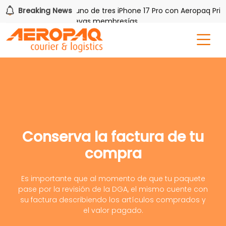
h PAQ!
Breaking News
Gana uno de tres iPhone 17 Pro con Aeropaq Prime
tis por tres meses nuevas membresías
Conserva la factura de tu
compra
Es importante que al momento de que tu paquete
pase por la revisión de la DGA, el mismo cuente con
su factura describiendo los artículos comprados y
el valor pagado.