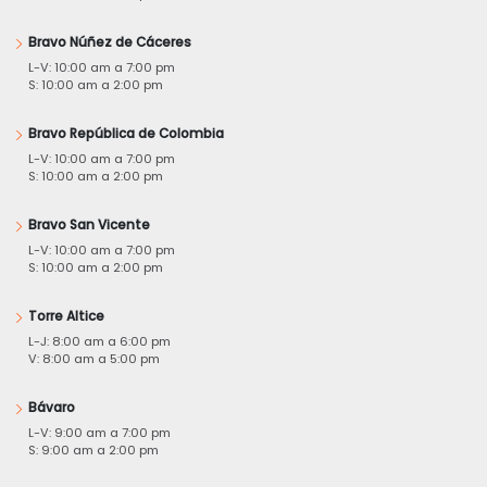
Bravo Núñez de Cáceres
L-V: 10:00 am a 7:00 pm
S: 10:00 am a 2:00 pm
Bravo República de Colombia
L-V: 10:00 am a 7:00 pm
S: 10:00 am a 2:00 pm
Bravo San Vicente
L-V: 10:00 am a 7:00 pm
S: 10:00 am a 2:00 pm
Torre Altice
L-J: 8:00 am a 6:00 pm
V: 8:00 am a 5:00 pm
Bávaro
L-V: 9:00 am a 7:00 pm
S: 9:00 am a 2:00 pm