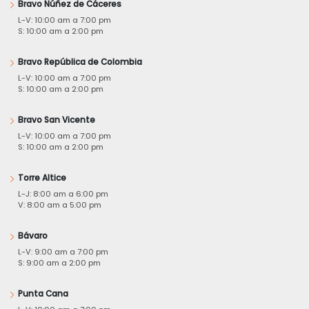
Bravo Núñez de Cáceres
L-V: 10:00 am a 7:00 pm
S: 10:00 am a 2:00 pm
Bravo República de Colombia
L-V: 10:00 am a 7:00 pm
S: 10:00 am a 2:00 pm
Bravo San Vicente
L-V: 10:00 am a 7:00 pm
S: 10:00 am a 2:00 pm
Torre Altice
L-J: 8:00 am a 6:00 pm
V: 8:00 am a 5:00 pm
Bávaro
L-V: 9:00 am a 7:00 pm
S: 9:00 am a 2:00 pm
Punta Cana