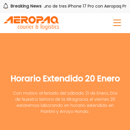
h PAQ!
Breaking News
Gana uno de tres iPhone 17 Pro con Aeropaq Prime
Horario Extendido 20 Enero
Con motivo al feriado del sábado 21 de Enero, Día
de Nuestra Señora de la Altagracia, el viernes 20
estaremos laborando en horario extendido en
Piantini y Arroyo Hondo.