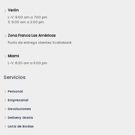
Verón
L-V: 9:00 am a 7:00 pm
S: 9:00 am a 2:00 pm
Zona Franca Las Américas
Punto de entrega clientes Scotiabank
Miami
L-V: 8:30 am a 5:00 pm
Servicios
Personal
Empresarial
Devoluciones
Delivery Gratis
Lista de Bodas