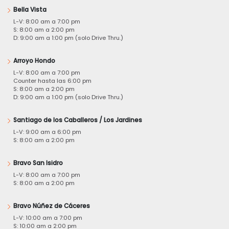
Bella Vista
L-V: 8:00 am a 7:00 pm
S: 8:00 am a 2:00 pm
D: 9:00 am a 1:00 pm (solo Drive Thru.)
Arroyo Hondo
L-V: 8:00 am a 7:00 pm
Counter hasta las 6:00 pm
S: 8:00 am a 2:00 pm
D: 9:00 am a 1:00 pm (solo Drive Thru.)
Santiago de los Caballeros / Los Jardines
L-V: 9:00 am a 6:00 pm
S: 8:00 am a 2:00 pm
Bravo San Isidro
L-V: 8:00 am a 7:00 pm
S: 8:00 am a 2:00 pm
Bravo Núñez de Cáceres
L-V: 10:00 am a 7:00 pm
S: 10:00 am a 2:00 pm