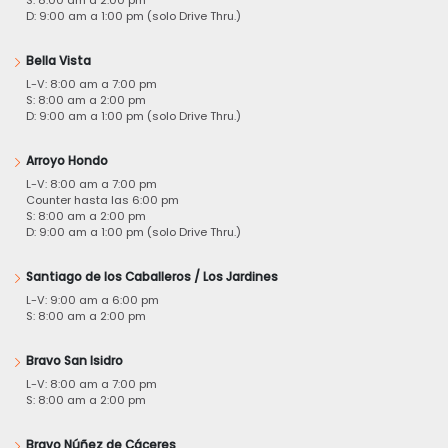
S: 8:00 am a 2:00 pm
D: 9:00 am a 1:00 pm (solo Drive Thru.)
Bella Vista
L-V: 8:00 am a 7:00 pm
S: 8:00 am a 2:00 pm
D: 9:00 am a 1:00 pm (solo Drive Thru.)
Arroyo Hondo
L-V: 8:00 am a 7:00 pm
Counter hasta las 6:00 pm
S: 8:00 am a 2:00 pm
D: 9:00 am a 1:00 pm (solo Drive Thru.)
Santiago de los Caballeros / Los Jardines
L-V: 9:00 am a 6:00 pm
S: 8:00 am a 2:00 pm
Bravo San Isidro
L-V: 8:00 am a 7:00 pm
S: 8:00 am a 2:00 pm
Bravo Núñez de Cáceres