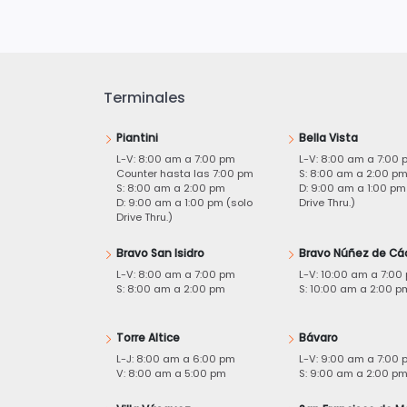
Terminales
Piantini
Bella Vista
L-V: 8:00 am a 7:00 pm
L-V: 8:00 am a 7:00 
Counter hasta las 7:00 pm
S: 8:00 am a 2:00 p
S: 8:00 am a 2:00 pm
D: 9:00 am a 1:00 pm
D: 9:00 am a 1:00 pm (solo
Drive Thru.)
Drive Thru.)
Bravo San Isidro
Bravo Núñez de Cá
L-V: 8:00 am a 7:00 pm
L-V: 10:00 am a 7:00
S: 8:00 am a 2:00 pm
S: 10:00 am a 2:00 p
Torre Altice
Bávaro
L-J: 8:00 am a 6:00 pm
L-V: 9:00 am a 7:00 
V: 8:00 am a 5:00 pm
S: 9:00 am a 2:00 p