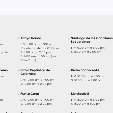
Arroyo Hondo
Santiago de los Caballeros
Los Jardines
pm
L-V: 8:00 am a 7:00 pm
L-V: 9:00 am a 6:00 pm
m
Counter hasta las 6:00 pm
S: 8:00 am a 2:00 pm
 (solo
S: 8:00 am a 2:00 pm
D: 9:00 am a 1:00 pm (solo
Drive Thru.)
ceres
Bravo República de
Bravo San Vicente
Colombia
 pm
L-V: 10:00 am a 7:00 pm
L-V: 10:00 am a 7:00 pm
m
S: 10:00 am a 2:00 pm
S: 10:00 am a 2:00 pm
Punta Cana
Montecristi
pm
L-V: 10:00 am a 7:00 pm
L-V: 8:00 am a 6:00 pm
m
S: 10:00 am a 2:00 pm
S: 8:00 am a 1:00 pm