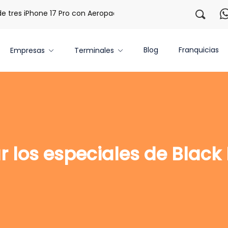
res iPhone 17 Pro con Aeropaq Prime
¡Regístrate con nos
Blog
Franquicias
Empresas
Terminales
r los especiales de Black 