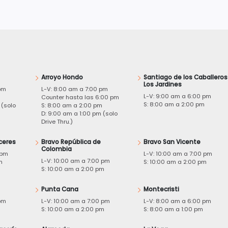
Arroyo Hondo
Santiago de los Caballeros
Los Jardines
pm
L-V: 8:00 am a 7:00 pm
L-V: 9:00 am a 6:00 pm
m
Counter hasta las 6:00 pm
S: 8:00 am a 2:00 pm
 (solo
S: 8:00 am a 2:00 pm
D: 9:00 am a 1:00 pm (solo
Drive Thru.)
ceres
Bravo República de
Bravo San Vicente
Colombia
 pm
L-V: 10:00 am a 7:00 pm
L-V: 10:00 am a 7:00 pm
m
S: 10:00 am a 2:00 pm
S: 10:00 am a 2:00 pm
Punta Cana
Montecristi
pm
L-V: 10:00 am a 7:00 pm
L-V: 8:00 am a 6:00 pm
m
S: 10:00 am a 2:00 pm
S: 8:00 am a 1:00 pm