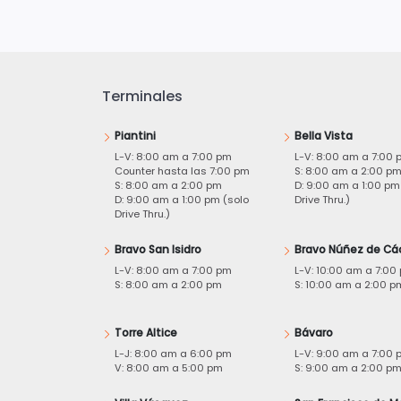
Terminales
Piantini
Bella Vista
L-V: 8:00 am a 7:00 pm
L-V: 8:00 am a 7:00 
Counter hasta las 7:00 pm
S: 8:00 am a 2:00 p
S: 8:00 am a 2:00 pm
D: 9:00 am a 1:00 pm
D: 9:00 am a 1:00 pm (solo
Drive Thru.)
Drive Thru.)
Bravo San Isidro
Bravo Núñez de Cá
L-V: 8:00 am a 7:00 pm
L-V: 10:00 am a 7:00
S: 8:00 am a 2:00 pm
S: 10:00 am a 2:00 p
Torre Altice
Bávaro
L-J: 8:00 am a 6:00 pm
L-V: 9:00 am a 7:00 
V: 8:00 am a 5:00 pm
S: 9:00 am a 2:00 p