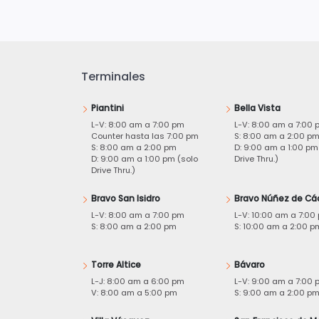
Terminales
Piantini
Bella Vista
L-V: 8:00 am a 7:00 pm
L-V: 8:00 am a 7:00 
Counter hasta las 7:00 pm
S: 8:00 am a 2:00 p
S: 8:00 am a 2:00 pm
D: 9:00 am a 1:00 pm
D: 9:00 am a 1:00 pm (solo
Drive Thru.)
Drive Thru.)
Bravo San Isidro
Bravo Núñez de Cá
L-V: 8:00 am a 7:00 pm
L-V: 10:00 am a 7:00
S: 8:00 am a 2:00 pm
S: 10:00 am a 2:00 p
Torre Altice
Bávaro
L-J: 8:00 am a 6:00 pm
L-V: 9:00 am a 7:00 
V: 8:00 am a 5:00 pm
S: 9:00 am a 2:00 p