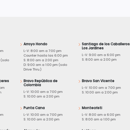
Arroyo Hondo
Santiago de los Caballeros
Los Jardines
pm
L-V: 8:00 am a 7:00 pm
L-V: 9:00 am a 6:00 pm
m
Counter hasta las 6:00 pm
S: 8:00 am a 2:00 pm
 (solo
S: 8:00 am a 2:00 pm
D: 9:00 am a 1:00 pm (solo
Drive Thru.)
ceres
Bravo República de
Bravo San Vicente
Colombia
 pm
L-V: 10:00 am a 7:00 pm
L-V: 10:00 am a 7:00 pm
m
S: 10:00 am a 2:00 pm
S: 10:00 am a 2:00 pm
Punta Cana
Montecristi
pm
L-V: 10:00 am a 7:00 pm
L-V: 8:00 am a 6:00 pm
m
S: 10:00 am a 2:00 pm
S: 8:00 am a 1:00 pm