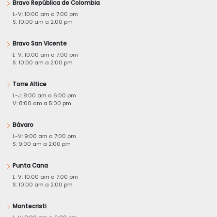
Bravo República de Colombia
L-V: 10:00 am a 7:00 pm
S: 10:00 am a 2:00 pm
Bravo San Vicente
L-V: 10:00 am a 7:00 pm
S: 10:00 am a 2:00 pm
Torre Altice
L-J: 8:00 am a 6:00 pm
V: 8:00 am a 5:00 pm
Bávaro
L-V: 9:00 am a 7:00 pm
S: 9:00 am a 2:00 pm
Punta Cana
L-V: 10:00 am a 7:00 pm
S: 10:00 am a 2:00 pm
Montecristi