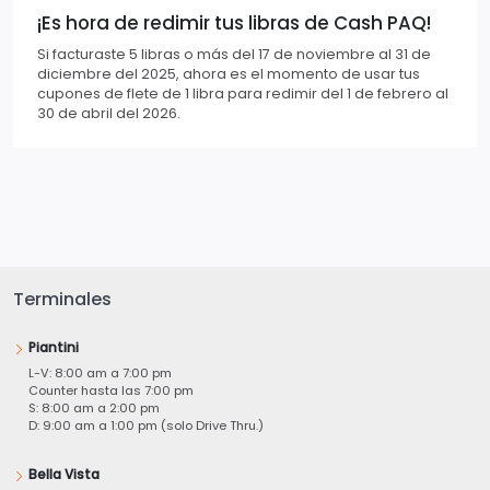
¡Es hora de redimir tus libras de Cash PAQ!
Si facturaste 5 libras o más del 17 de noviembre al 31 de
diciembre del 2025, ahora es el momento de usar tus
cupones de flete de 1 libra para redimir del 1 de febrero al
30 de abril del 2026.
Terminales
Piantini
L-V: 8:00 am a 7:00 pm
Counter hasta las 7:00 pm
S: 8:00 am a 2:00 pm
D: 9:00 am a 1:00 pm (solo Drive Thru.)
Bella Vista