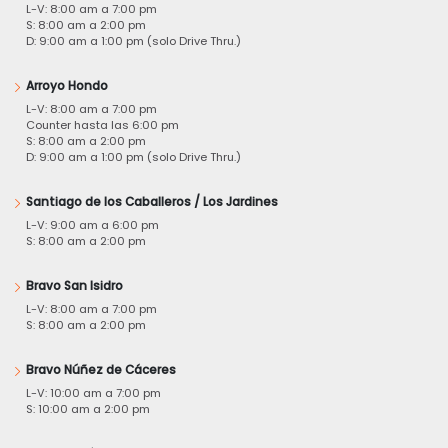
L-V: 8:00 am a 7:00 pm
S: 8:00 am a 2:00 pm
D: 9:00 am a 1:00 pm (solo Drive Thru.)
Arroyo Hondo
L-V: 8:00 am a 7:00 pm
Counter hasta las 6:00 pm
S: 8:00 am a 2:00 pm
D: 9:00 am a 1:00 pm (solo Drive Thru.)
Santiago de los Caballeros / Los Jardines
L-V: 9:00 am a 6:00 pm
S: 8:00 am a 2:00 pm
Bravo San Isidro
L-V: 8:00 am a 7:00 pm
S: 8:00 am a 2:00 pm
Bravo Núñez de Cáceres
L-V: 10:00 am a 7:00 pm
S: 10:00 am a 2:00 pm