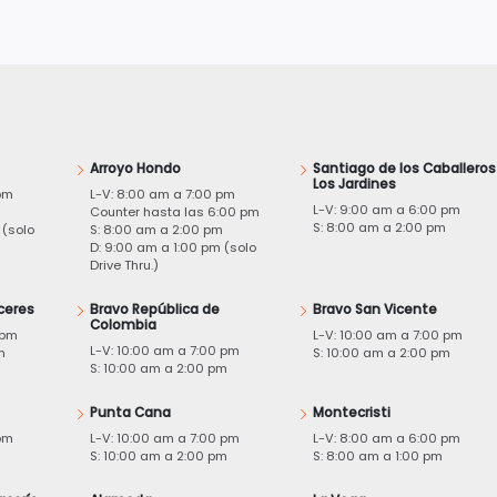
Arroyo Hondo
Santiago de los Caballeros
Los Jardines
pm
L-V: 8:00 am a 7:00 pm
L-V: 9:00 am a 6:00 pm
m
Counter hasta las 6:00 pm
S: 8:00 am a 2:00 pm
 (solo
S: 8:00 am a 2:00 pm
D: 9:00 am a 1:00 pm (solo
Drive Thru.)
ceres
Bravo República de
Bravo San Vicente
Colombia
 pm
L-V: 10:00 am a 7:00 pm
L-V: 10:00 am a 7:00 pm
m
S: 10:00 am a 2:00 pm
S: 10:00 am a 2:00 pm
Punta Cana
Montecristi
pm
L-V: 10:00 am a 7:00 pm
L-V: 8:00 am a 6:00 pm
m
S: 10:00 am a 2:00 pm
S: 8:00 am a 1:00 pm