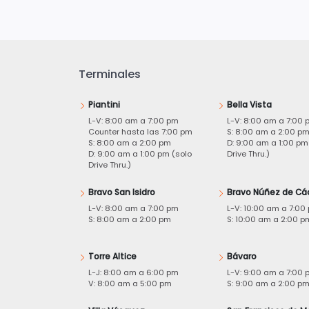
Terminales
Piantini
Bella Vista
L-V: 8:00 am a 7:00 pm
L-V: 8:00 am a 7:00 
Counter hasta las 7:00 pm
S: 8:00 am a 2:00 p
S: 8:00 am a 2:00 pm
D: 9:00 am a 1:00 pm
D: 9:00 am a 1:00 pm (solo
Drive Thru.)
Drive Thru.)
Bravo San Isidro
Bravo Núñez de Cá
L-V: 8:00 am a 7:00 pm
L-V: 10:00 am a 7:00
S: 8:00 am a 2:00 pm
S: 10:00 am a 2:00 p
Torre Altice
Bávaro
L-J: 8:00 am a 6:00 pm
L-V: 9:00 am a 7:00 
V: 8:00 am a 5:00 pm
S: 9:00 am a 2:00 p