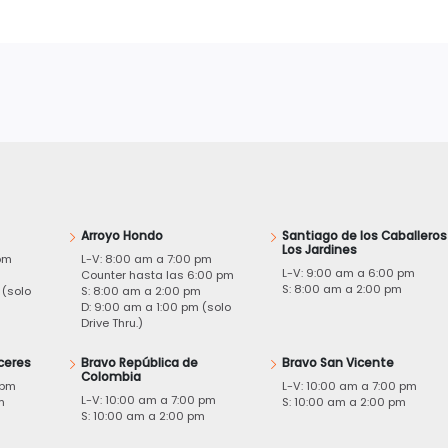
Arroyo Hondo
Santiago de los Caballeros
Los Jardines
pm
L-V: 8:00 am a 7:00 pm
L-V: 9:00 am a 6:00 pm
m
Counter hasta las 6:00 pm
S: 8:00 am a 2:00 pm
 (solo
S: 8:00 am a 2:00 pm
D: 9:00 am a 1:00 pm (solo
Drive Thru.)
ceres
Bravo República de
Bravo San Vicente
Colombia
 pm
L-V: 10:00 am a 7:00 pm
L-V: 10:00 am a 7:00 pm
m
S: 10:00 am a 2:00 pm
S: 10:00 am a 2:00 pm