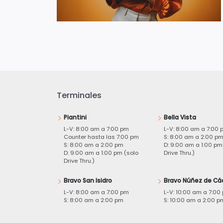
Terminales
Piantini
Bella Vista
L-V: 8:00 am a 7:00 pm
L-V: 8:00 am a 7:00 
Counter hasta las 7:00 pm
S: 8:00 am a 2:00 p
S: 8:00 am a 2:00 pm
D: 9:00 am a 1:00 pm
D: 9:00 am a 1:00 pm (solo
Drive Thru.)
Drive Thru.)
Bravo San Isidro
Bravo Núñez de Cá
L-V: 8:00 am a 7:00 pm
L-V: 10:00 am a 7:00
S: 8:00 am a 2:00 pm
S: 10:00 am a 2:00 p