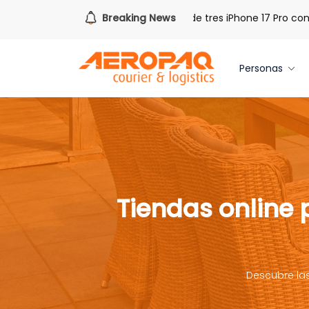
bras de Cash PAQ!
Breaking News
Gana uno de tres iPhone 17 Pro con Aer
Personas
Tiendas online
Descubre la