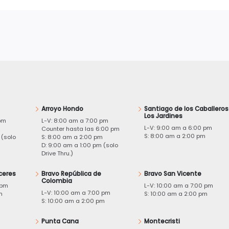
Arroyo Hondo
Santiago de los Caballeros
Los Jardines
pm
L-V: 8:00 am a 7:00 pm
L-V: 9:00 am a 6:00 pm
m
Counter hasta las 6:00 pm
S: 8:00 am a 2:00 pm
 (solo
S: 8:00 am a 2:00 pm
D: 9:00 am a 1:00 pm (solo
Drive Thru.)
ceres
Bravo República de
Bravo San Vicente
Colombia
 pm
L-V: 10:00 am a 7:00 pm
L-V: 10:00 am a 7:00 pm
m
S: 10:00 am a 2:00 pm
S: 10:00 am a 2:00 pm
Punta Cana
Montecristi