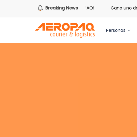
Es hora de redimir tus libras de Cash PAQ!
Breaking News
Gana uno de tre
Personas