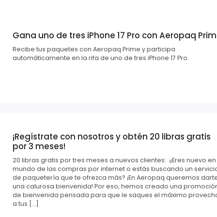
Gana uno de tres iPhone 17 Pro con Aeropaq Pri
Recibe tus paquetes con Aeropaq Prime y participa
automáticamente en la rifa de uno de tres iPhone 17 Pro.
¡Regístrate con nosotros y obtén 20 libras gratis
por 3 meses!
20 libras gratis por tres meses a nuevos clientes: ¿Eres nuevo en
mundo de las compras por internet o estás buscando un servici
de paquetería que te ofrezca más? ¡En Aeropaq queremos dart
una calurosa bienvenida! Por eso, hemos creado una promoció
de bienvenida pensada para que le saques el máximo provech
a tus […]