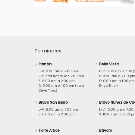
Terminales
Piantini
Bella Vista
L-V: 8:00 am a 7:00 pm
L-V: 8:00 am a 7:00 
Counter hasta las 7:00 pm
S: 8:00 am a 2:00 p
S: 8:00 am a 2:00 pm
D: 9:00 am a 1:00 pm
D: 9:00 am a 1:00 pm (solo
Drive Thru.)
Drive Thru.)
Bravo San Isidro
Bravo Núñez de Cá
L-V: 8:00 am a 7:00 pm
L-V: 10:00 am a 7:00
S: 8:00 am a 2:00 pm
S: 10:00 am a 2:00 p
Torre Altice
Bávaro