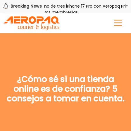
 PAQ!
Breaking News
Gana uno de tres iPhone 17 Pro con Aeropaq Prime
is por tres meses nuevas membresías
¿Cómo sé si una tienda
online es de confianza? 5
consejos a tomar en cuenta.