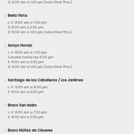
D: 9:00 am a 1:00 pm (solo Drive Thru.)
Bella Vista
L-V: 8:00 am a 7:00 pm
S: 8:00 am a 2:00 pm
D: 9:00 am a 1:00 pm (solo Drive Thru.)
Arroyo Hondo
L-V: 8:00 am a 7:00 pm
Counter hasta las 6:00 pm
S: 8:00 am a 2:00 pm
D: 9:00 am a 1:00 pm (solo Drive Thru.)
Santiago de los Caballeros / Los Jardines
L-V: 9:00 am a 6:00 pm
S: 8:00 am a 2:00 pm
Bravo San Isidro
L-V: 8:00 am a 7:00 pm
S: 8:00 am a 2:00 pm
Bravo Núñez de Cáceres