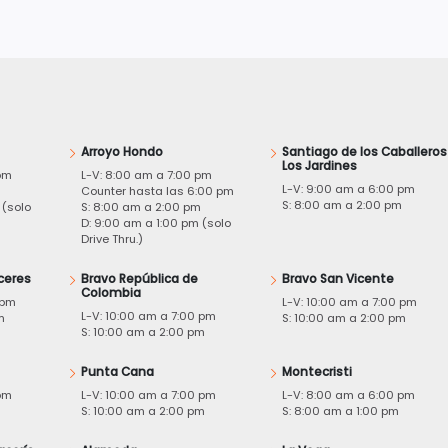
Arroyo Hondo
Santiago de los Caballeros
Los Jardines
pm
L-V: 8:00 am a 7:00 pm
L-V: 9:00 am a 6:00 pm
m
Counter hasta las 6:00 pm
S: 8:00 am a 2:00 pm
 (solo
S: 8:00 am a 2:00 pm
D: 9:00 am a 1:00 pm (solo
Drive Thru.)
ceres
Bravo República de
Bravo San Vicente
Colombia
 pm
L-V: 10:00 am a 7:00 pm
L-V: 10:00 am a 7:00 pm
m
S: 10:00 am a 2:00 pm
S: 10:00 am a 2:00 pm
Punta Cana
Montecristi
pm
L-V: 10:00 am a 7:00 pm
L-V: 8:00 am a 6:00 pm
m
S: 10:00 am a 2:00 pm
S: 8:00 am a 1:00 pm