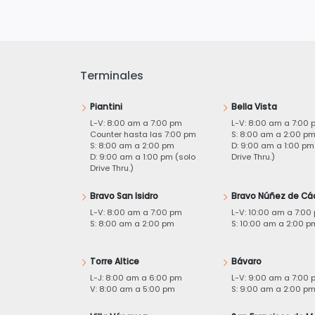
Terminales
Piantini
Bella Vista
L-V: 8:00 am a 7:00 pm
L-V: 8:00 am a 7:00 
Counter hasta las 7:00 pm
S: 8:00 am a 2:00 p
S: 8:00 am a 2:00 pm
D: 9:00 am a 1:00 pm
D: 9:00 am a 1:00 pm (solo
Drive Thru.)
Drive Thru.)
Bravo San Isidro
Bravo Núñez de Cá
L-V: 8:00 am a 7:00 pm
L-V: 10:00 am a 7:00
S: 8:00 am a 2:00 pm
S: 10:00 am a 2:00 p
Torre Altice
Bávaro
L-J: 8:00 am a 6:00 pm
L-V: 9:00 am a 7:00 
V: 8:00 am a 5:00 pm
S: 9:00 am a 2:00 p