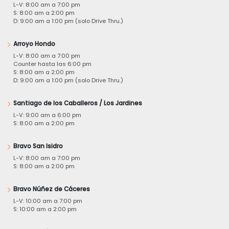
L-V: 8:00 am a 7:00 pm
S: 8:00 am a 2:00 pm
D: 9:00 am a 1:00 pm (solo Drive Thru.)
Arroyo Hondo
L-V: 8:00 am a 7:00 pm
Counter hasta las 6:00 pm
S: 8:00 am a 2:00 pm
D: 9:00 am a 1:00 pm (solo Drive Thru.)
Santiago de los Caballeros / Los Jardines
L-V: 9:00 am a 6:00 pm
S: 8:00 am a 2:00 pm
Bravo San Isidro
L-V: 8:00 am a 7:00 pm
S: 8:00 am a 2:00 pm
Bravo Núñez de Cáceres
L-V: 10:00 am a 7:00 pm
S: 10:00 am a 2:00 pm