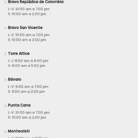
Bravo República de Colombia
L-V: 10:00 am a 7:00 pm
S: 10:00 am a 2:00 pm
Bravo San Vicente
L-V: 10:00 am a 7:00 pm
S: 10:00 am a 2:00 pm
Torre Altice
L-J: 8:00 am a 6:00 pm
V: 8:00 am a 5:00 pm
Bávaro
L-V: 9:00 am a 7:00 pm
S: 9:00 am a 2:00 pm
Punta Cana
L-V: 10:00 am a 7:00 pm
S: 10:00 am a 2:00 pm
Montecristi