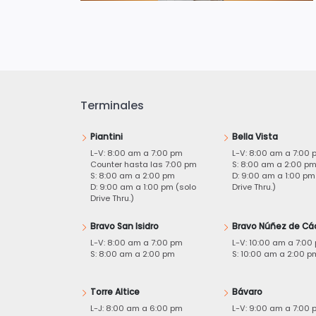
Terminales
Piantini
Bella Vista
L-V: 8:00 am a 7:00 pm
L-V: 8:00 am a 7:00 
Counter hasta las 7:00 pm
S: 8:00 am a 2:00 p
S: 8:00 am a 2:00 pm
D: 9:00 am a 1:00 pm
D: 9:00 am a 1:00 pm (solo
Drive Thru.)
Drive Thru.)
Bravo San Isidro
Bravo Núñez de Cá
L-V: 8:00 am a 7:00 pm
L-V: 10:00 am a 7:00
S: 8:00 am a 2:00 pm
S: 10:00 am a 2:00 p
Torre Altice
Bávaro
L-J: 8:00 am a 6:00 pm
L-V: 9:00 am a 7:00 