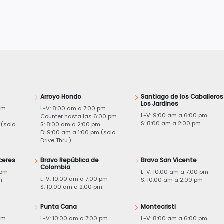
Arroyo Hondo
Santiago de los Caballeros
Los Jardines
pm
L-V: 8:00 am a 7:00 pm
L-V: 9:00 am a 6:00 pm
m
Counter hasta las 6:00 pm
S: 8:00 am a 2:00 pm
 (solo
S: 8:00 am a 2:00 pm
D: 9:00 am a 1:00 pm (solo
Drive Thru.)
ceres
Bravo República de
Bravo San Vicente
Colombia
 pm
L-V: 10:00 am a 7:00 pm
L-V: 10:00 am a 7:00 pm
m
S: 10:00 am a 2:00 pm
S: 10:00 am a 2:00 pm
Punta Cana
Montecristi
pm
L-V: 10:00 am a 7:00 pm
L-V: 8:00 am a 6:00 pm