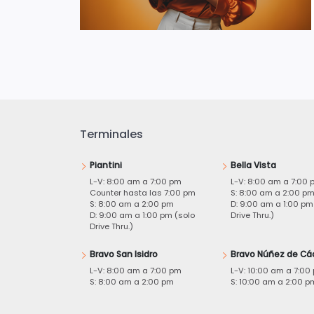
Terminales
Piantini
Bella Vista
L-V: 8:00 am a 7:00 pm
L-V: 8:00 am a 7:00 
Counter hasta las 7:00 pm
S: 8:00 am a 2:00 p
S: 8:00 am a 2:00 pm
D: 9:00 am a 1:00 pm
D: 9:00 am a 1:00 pm (solo
Drive Thru.)
Drive Thru.)
Bravo San Isidro
Bravo Núñez de Cá
L-V: 8:00 am a 7:00 pm
L-V: 10:00 am a 7:00
S: 8:00 am a 2:00 pm
S: 10:00 am a 2:00 p