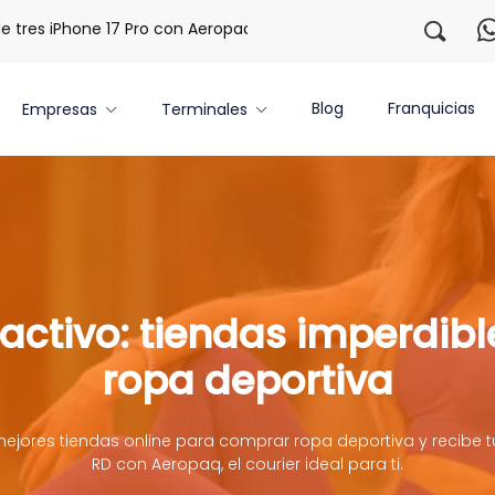
es iPhone 17 Pro con Aeropaq Prime
¡Regístrate con nosot
Blog
Franquicias
Empresas
Terminales
 activo: tiendas imperdib
ropa deportiva
ejores tiendas online para comprar ropa deportiva y recibe
RD con Aeropaq, el courier ideal para ti.