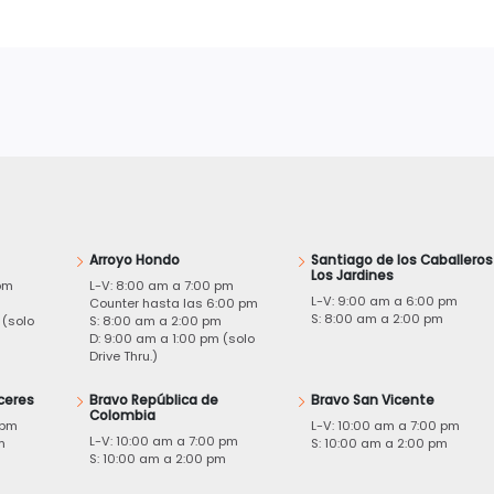
Arroyo Hondo
Santiago de los Caballeros
Los Jardines
pm
L-V: 8:00 am a 7:00 pm
L-V: 9:00 am a 6:00 pm
m
Counter hasta las 6:00 pm
S: 8:00 am a 2:00 pm
 (solo
S: 8:00 am a 2:00 pm
D: 9:00 am a 1:00 pm (solo
Drive Thru.)
ceres
Bravo República de
Bravo San Vicente
Colombia
 pm
L-V: 10:00 am a 7:00 pm
L-V: 10:00 am a 7:00 pm
m
S: 10:00 am a 2:00 pm
S: 10:00 am a 2:00 pm