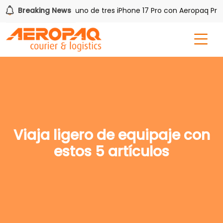
h PAQ!
Breaking News
Gana uno de tres iPhone 17 Pro con Aeropaq Prime
Viaja ligero de equipaje con
estos 5 artículos