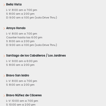
Bella Vista
L-V: 8:00 am a 7:00 pm
S: 8:00 am a 2:00 pm
D: 9:00 am a 1:00 pm (solo Drive Thru.)
Arroyo Hondo
L-V: 8:00 am a 7:00 pm
Counter hasta las 6:00 pm
S: 8:00 am a 2:00 pm
D: 9:00 am a 1:00 pm (solo Drive Thru.)
Santiago de los Caballeros / Los Jardines
L-V: 9:00 am a 6:00 pm
S: 8:00 am a 2:00 pm
Bravo San Isidro
L-V: 8:00 am a 7:00 pm
S: 8:00 am a 2:00 pm
Bravo Núñez de Cáceres
L-V: 10:00 am a 7:00 pm
S: 10:00 am a 2:00 pm