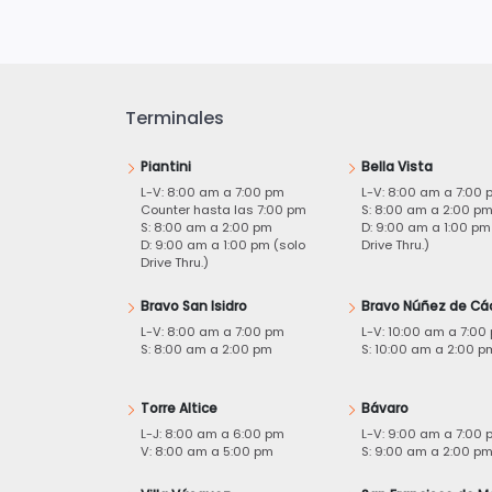
Terminales
Piantini
Bella Vista
L-V: 8:00 am a 7:00 pm
L-V: 8:00 am a 7:00 
Counter hasta las 7:00 pm
S: 8:00 am a 2:00 p
S: 8:00 am a 2:00 pm
D: 9:00 am a 1:00 pm
D: 9:00 am a 1:00 pm (solo
Drive Thru.)
Drive Thru.)
Bravo San Isidro
Bravo Núñez de Cá
L-V: 8:00 am a 7:00 pm
L-V: 10:00 am a 7:00
S: 8:00 am a 2:00 pm
S: 10:00 am a 2:00 p
Torre Altice
Bávaro
L-J: 8:00 am a 6:00 pm
L-V: 9:00 am a 7:00 
V: 8:00 am a 5:00 pm
S: 9:00 am a 2:00 p