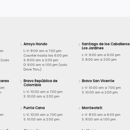
Arroyo Hondo
Santiago de los Caballeros
Los Jardines
pm
L-V: 8:00 am a 7:00 pm
L-V: 9:00 am a 6:00 pm
m
Counter hasta las 6:00 pm
S: 8:00 am a 2:00 pm
 (solo
S: 8:00 am a 2:00 pm
D: 9:00 am a 1:00 pm (solo
Drive Thru.)
ceres
Bravo República de
Bravo San Vicente
Colombia
 pm
L-V: 10:00 am a 7:00 pm
L-V: 10:00 am a 7:00 pm
m
S: 10:00 am a 2:00 pm
S: 10:00 am a 2:00 pm
Punta Cana
Montecristi
pm
L-V: 10:00 am a 7:00 pm
L-V: 8:00 am a 6:00 pm
m
S: 10:00 am a 2:00 pm
S: 8:00 am a 1:00 pm