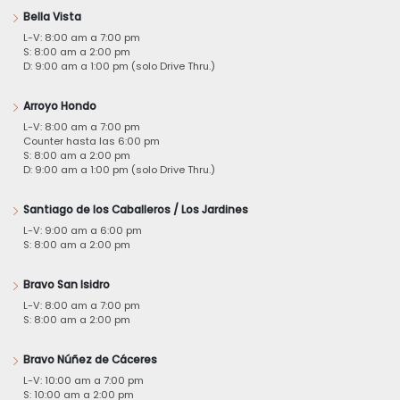
Bella Vista
L-V: 8:00 am a 7:00 pm
S: 8:00 am a 2:00 pm
D: 9:00 am a 1:00 pm (solo Drive Thru.)
Arroyo Hondo
L-V: 8:00 am a 7:00 pm
Counter hasta las 6:00 pm
S: 8:00 am a 2:00 pm
D: 9:00 am a 1:00 pm (solo Drive Thru.)
Santiago de los Caballeros / Los Jardines
L-V: 9:00 am a 6:00 pm
S: 8:00 am a 2:00 pm
Bravo San Isidro
L-V: 8:00 am a 7:00 pm
S: 8:00 am a 2:00 pm
Bravo Núñez de Cáceres
L-V: 10:00 am a 7:00 pm
S: 10:00 am a 2:00 pm