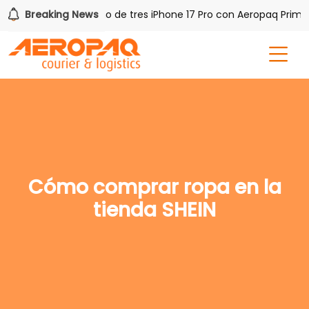
PAQ!
Breaking News
Gana uno de tres iPhone 17 Pro con Aeropaq Prime
Cómo comprar ropa en la
tienda SHEIN