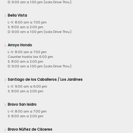
D: 9:00 am a 1:00 pm (solo Drive Thru.)
Bella Vista
L-V: 8:00 am a 7:00 pm
S: 8:00 am a 2:00 pm
D: 9:00 am a 1:00 pm (solo Drive Thru.)
Arroyo Hondo
L-V: 8:00 am a 7:00 pm
Counter hasta las 6:00 pm
S: 8:00 am a 2:00 pm
D: 9:00 am a 1:00 pm (solo Drive Thru.)
Santiago de los Caballeros / Los Jardines
L-V: 9:00 am a 6:00 pm
S: 8:00 am a 2:00 pm
Bravo San Isidro
L-V: 8:00 am a 7:00 pm
S: 8:00 am a 2:00 pm
Bravo Núñez de Cáceres