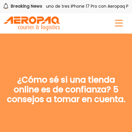
sh PAQ!
Breaking News
Gana uno de tres iPhone 17 Pro con Aeropaq Prim
¿Cómo sé si una tienda
online es de confianza? 5
consejos a tomar en cuenta.