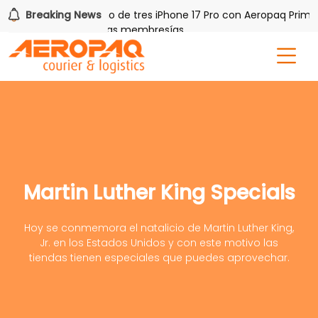
PAQ!
Breaking News
Gana uno de tres iPhone 17 Pro con Aeropaq Prime
s por tres meses nuevas membresías
Martin Luther King Specials
Hoy se conmemora el natalicio de Martin Luther King,
Jr. en los Estados Unidos y con este motivo las
tiendas tienen especiales que puedes aprovechar.