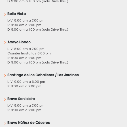
D: 9:00 am a 1:00 pm (solo Drive Thru.)
Bella Vista
L-V: 8:00 am a 7:00 pm
S: 8:00 am a 2:00 pm
D: 9:00 am a 1:00 pm (solo Drive Thru.)
Arroyo Hondo
L-V: 8:00 am a 7:00 pm
Counter hasta las 6:00 pm
S: 8:00 am a 2:00 pm
D: 9:00 am a 1:00 pm (solo Drive Thru.)
Santiago de los Caballeros / Los Jardines
L-V: 9:00 am a 6:00 pm
S: 8:00 am a 2:00 pm
Bravo San Isidro
L-V: 8:00 am a 7:00 pm
S: 8:00 am a 2:00 pm
Bravo Núñez de Cáceres