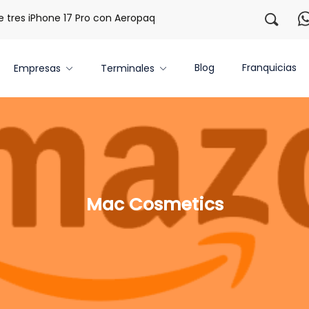
es iPhone 17 Pro con Aeropaq Prime
¡Regístrate con noso
Blog
Franquicias
Empresas
Terminales
Mac Cosmetics