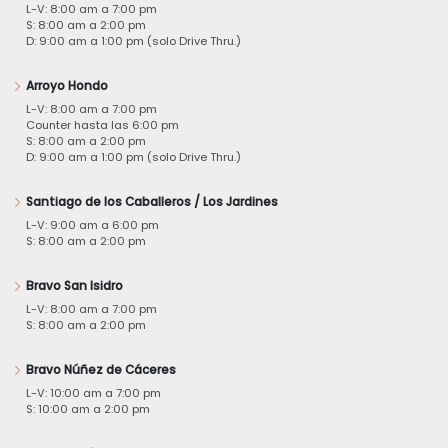
L-V: 8:00 am a 7:00 pm
S: 8:00 am a 2:00 pm
D: 9:00 am a 1:00 pm (solo Drive Thru.)
Arroyo Hondo
L-V: 8:00 am a 7:00 pm
Counter hasta las 6:00 pm
S: 8:00 am a 2:00 pm
D: 9:00 am a 1:00 pm (solo Drive Thru.)
Santiago de los Caballeros / Los Jardines
L-V: 9:00 am a 6:00 pm
S: 8:00 am a 2:00 pm
Bravo San Isidro
L-V: 8:00 am a 7:00 pm
S: 8:00 am a 2:00 pm
Bravo Núñez de Cáceres
L-V: 10:00 am a 7:00 pm
S: 10:00 am a 2:00 pm