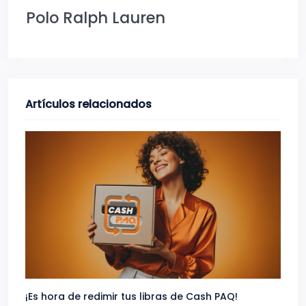
Polo Ralph Lauren
Artículos relacionados
¡Es hora de redimir tus libras de Cash PAQ!
Gana