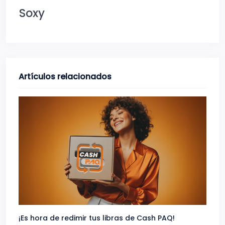
Soxy
Artículos relacionados
¡Es hora de redimir tus libras de Cash PAQ!
Gana