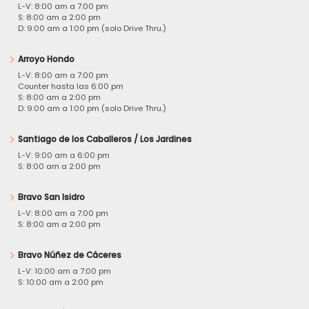
L-V: 8:00 am a 7:00 pm
S: 8:00 am a 2:00 pm
D: 9:00 am a 1:00 pm (solo Drive Thru.)
Arroyo Hondo
L-V: 8:00 am a 7:00 pm
Counter hasta las 6:00 pm
S: 8:00 am a 2:00 pm
D: 9:00 am a 1:00 pm (solo Drive Thru.)
Santiago de los Caballeros / Los Jardines
L-V: 9:00 am a 6:00 pm
S: 8:00 am a 2:00 pm
Bravo San Isidro
L-V: 8:00 am a 7:00 pm
S: 8:00 am a 2:00 pm
Bravo Núñez de Cáceres
L-V: 10:00 am a 7:00 pm
S: 10:00 am a 2:00 pm