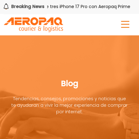
Breaking News
Gana uno de tres iPhone 17 Pro con Aeropaq Prime
Blog
Tendencias, consejos, promociones y noticias que
te ayudaran a vivir la mejor experiencia de comprar
por internet.