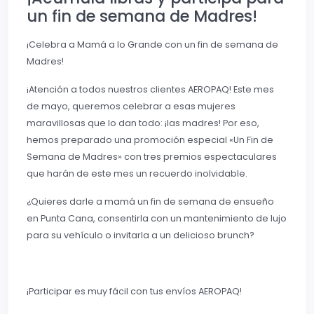
un fin de semana de Madres!
¡Celebra a Mamá a lo Grande con un fin de semana de
Madres!
¡Atención a todos nuestros clientes AEROPAQ! Este mes
de mayo, queremos celebrar a esas mujeres
maravillosas que lo dan todo: ¡las madres! Por eso,
hemos preparado una promoción especial «Un Fin de
Semana de Madres» con tres premios espectaculares
que harán de este mes un recuerdo inolvidable.
¿Quieres darle a mamá un fin de semana de ensueño
en Punta Cana, consentirla con un mantenimiento de lujo
para su vehículo o invitarla a un delicioso brunch?
¡Participar es muy fácil con tus envíos AEROPAQ!