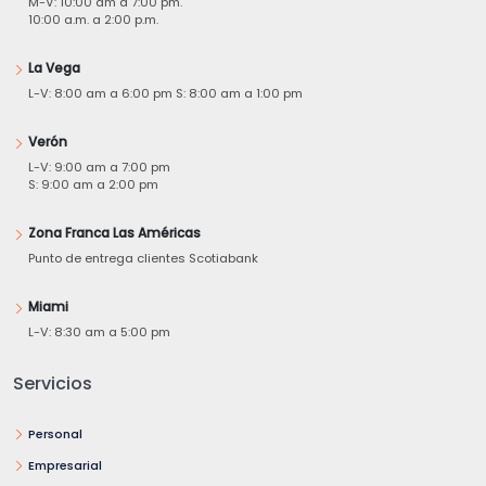
M-V: 10:00 am a 7:00 pm.
10:00 a.m. a 2:00 p.m.
La Vega
L-V: 8:00 am a 6:00 pm S: 8:00 am a 1:00 pm
Verón
L-V: 9:00 am a 7:00 pm
S: 9:00 am a 2:00 pm
Zona Franca Las Américas
Punto de entrega clientes Scotiabank
Miami
L-V: 8:30 am a 5:00 pm
Servicios
Personal
Empresarial