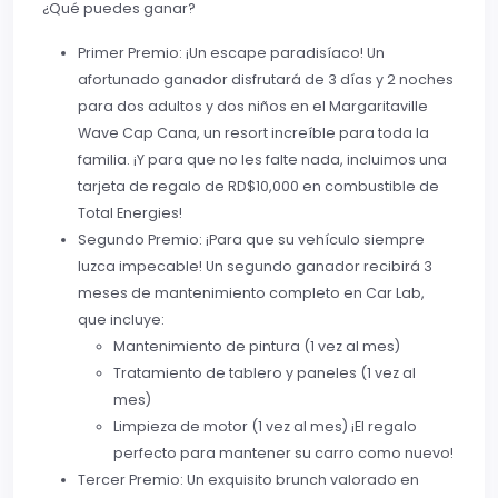
¿Qué puedes ganar?
Primer Premio: ¡Un escape paradisíaco! Un
afortunado ganador disfrutará de 3 días y 2 noches
para dos adultos y dos niños en el Margaritaville
Wave Cap Cana, un resort increíble para toda la
familia. ¡Y para que no les falte nada, incluimos una
tarjeta de regalo de RD$10,000 en combustible de
Total Energies!
Segundo Premio: ¡Para que su vehículo siempre
luzca impecable! Un segundo ganador recibirá 3
meses de mantenimiento completo en Car Lab,
que incluye:
Mantenimiento de pintura (1 vez al mes)
Tratamiento de tablero y paneles (1 vez al
mes)
Limpieza de motor (1 vez al mes) ¡El regalo
perfecto para mantener su carro como nuevo!
Tercer Premio: Un exquisito brunch valorado en