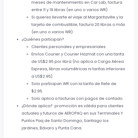
meses de mantenimiento en Car Lab, factura
entre 11 y 19 libras (en uno o varios WR).
Si quieres llevarte el viaje al Margaritaville y la
tarjeta de combustible, factura 20 libras o más
(en uno o varios WR).
¿Quiénes participan?
Clientes personales y empresariales.
Envíos Courier y Courier Hazmat con una tarifa
de US$2.95 por libra (no aplica a Carga Aérea
Expresa, libras volumétricas ni tarifas inferiores
a US$2.95).
Solo participan WR con la tarifa de flete de
$2.95.
Solo aplica a facturas con pagos de contado.
¿Dónde aplica? promoción es válida para clientes
actuales y futuros de AEROPAQ en sus Terminales Y
Puntos Paq de Santo Domingo, Santiago los
jardines, Bávaro y Punta Cana.