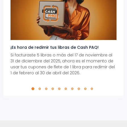
¡Es hora de redimir tus libras de Cash PAQ!
Gana
Si facturaste 5 libras o más del 17 de noviembre al
Reci
31 de diciembre del 2025, ahora es el momento de
autom
usar tus cupones de flete de 1 libra para redimir del
Pro.
1 de febrero al 30 de abril del 2026.